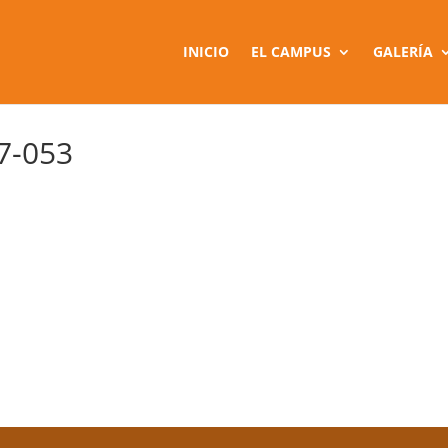
INICIO
EL CAMPUS
GALERÍA
7-053