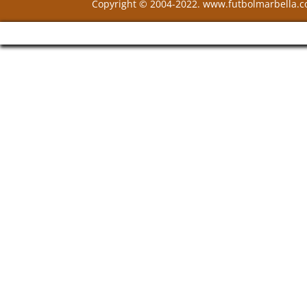
Copyright © 2004-2022. www.futbolmarbella.