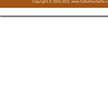
Copyright © 2004-2022. www.futbolmarbella.