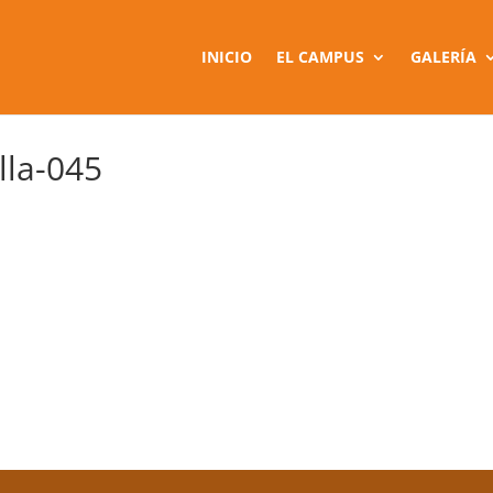
INICIO
EL CAMPUS
GALERÍA
la-045