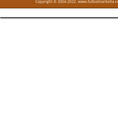
Copyright © 2004-2022. www.futbolmarbella.