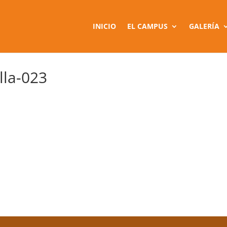
INICIO
EL CAMPUS
GALERÍA
la-023